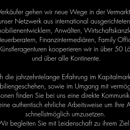
 Verkäufer gehen wir neue Wege in der Vermark
nser Netzwerk aus international ausgerichtete
obilienentwicklern, Anwälten, Wirtschaftskanzl
teuerberatern, Finanzintermediären, Family Offi
Künstleragenturen kooperieren wir in über 50 L
und über alle Kontinente.
h die jahrzehntelange Erfahrung im Kapitalmark
biliengeschehen, sowie im Umgang mit vermö
sonen finden Sie bei uns eine direkte Kommunik
eine authentisch ehrliche Arbeitsweise um Ihre A
schnellstmöglich umzusetzen.
Wir begleiten Sie mit Leidenschaft zu ihrem Zie