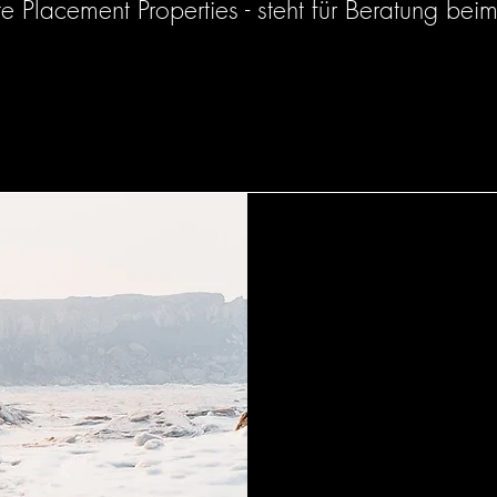
te Placement Properties - steht für Beratung bei