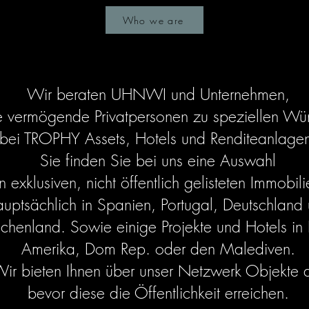
Who we are
Wir beraten UHNWI und Unternehmen,
e vermögende Privatpersonen zu speziellen Wü
bei TROPHY Assets, Hotels und Renditeanlage
Sie
finden Sie bei uns eine Auswahl
n exklusiven, nicht öffentlich gelisteten Immobili
uptsächlich in Spanien, Portugal, Deutschland
chenland. Sowie einige Projekte und Hotels in 
Amerika, Dom Rep. oder den Malediven.
ir bieten Ihnen über unser Netzwerk Objekte 
bevor diese die Öffentlichkeit erreichen.