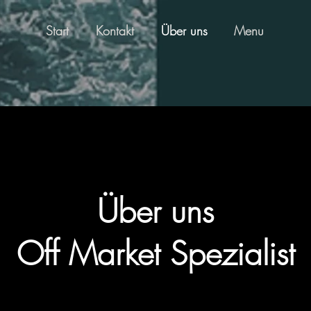
Start
Kontakt
Über uns
Menu
Über uns
Off Market Spezialist