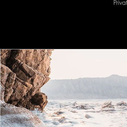
Priva